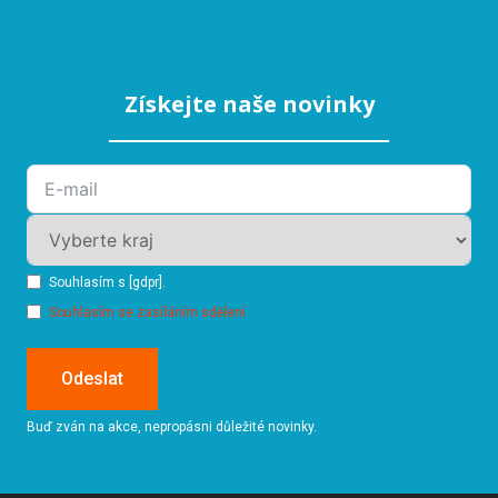
Získejte naše novinky
Souhlasím s [gdpr].
Souhlasím se zasíláním sdělení
Odeslat
Buď zván na akce, nepropásni důležité novinky.