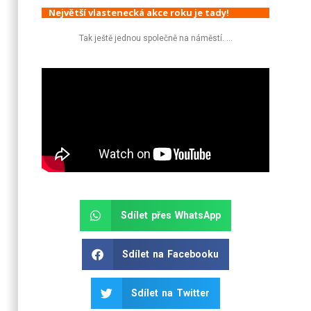
Největší vlastenecká akce roku je tady!
Tak ještě jednou společně na náměstí. …
Sdílet přes WhatsApp
Sdílet na Facebooku
Sdílet na Twitter