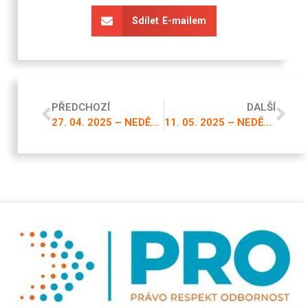
Sdílet E-mailem
PŘEDCHOZÍ
DALŠÍ
27. 04. 2025 – NEDĚLNÍ VYSÍLÁNÍ
11. 05. 2025 – NEDĚLNÍ VYSÍLÁNÍ