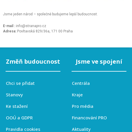
Jsme jeden národ – společně budujeme lepší budoucnost.
E-mail :
info@stranapro.cz
Adresa:
Povltavská 829/36a, 171 00 Praha
Změň budoucnost
Jsme ve spojení
Chci se přidat
Centrála
Stanovy
Kraje
Ke stažení
Pro média
OOÚ a GDPR
Financování PRO
Pravidla cookies
Aktuality