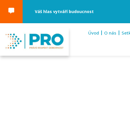
content
Váš hlas vytváří budoucnost
Úvod
O nás
Set