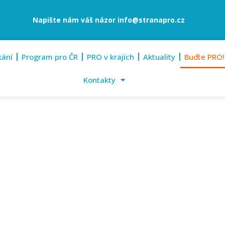
Napište nám váš názor
info@stranapro.cz
kání
Program pro ČR
PRO v krajích
Aktuality
Buďte PRO!
Kontakty
Buďte PRO!