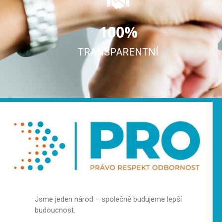
100
%
TRANSPARENTNÍ
Jsme jeden národ – společně budujeme lepší
budoucnost.