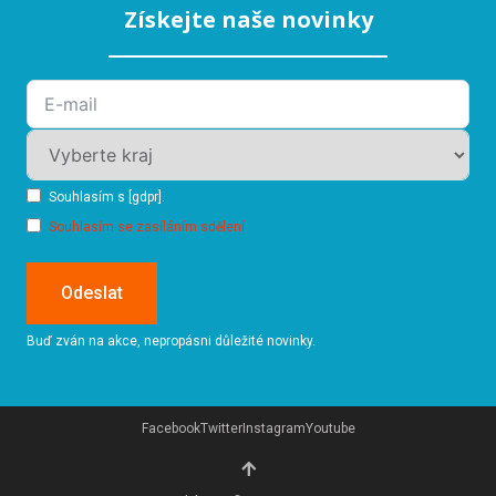
Získejte naše novinky
Souhlasím s [gdpr].
Souhlasím se zasíláním sdělení
Odeslat
Buď zván na akce, nepropásni důležité novinky.
Facebook
Twitter
Instagram
Youtube