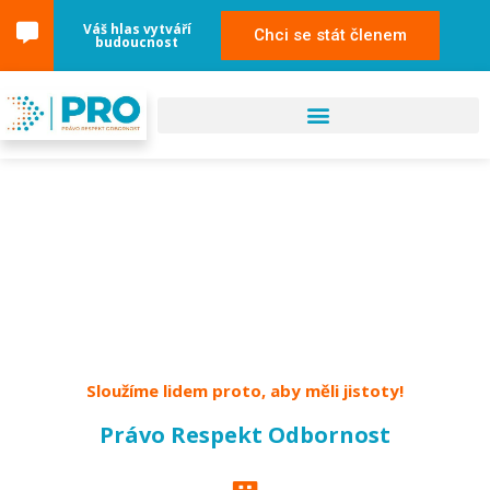
content
Váš hlas vytváří
Chci se stát členem
budoucnost
Kontakty – centrála
Sloužíme lidem proto, aby měli jistoty!
Právo Respekt Odbornost