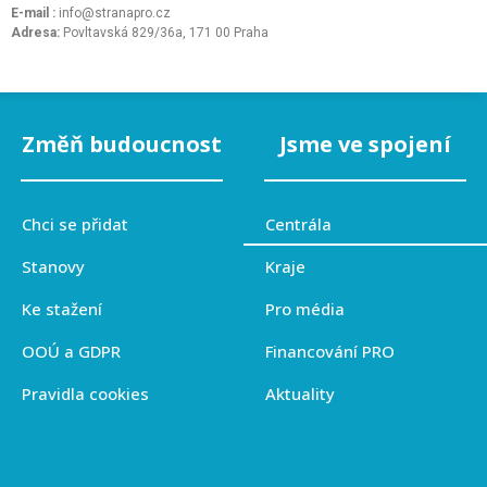
E-mail :
info@stranapro.cz
Adresa:
Povltavská 829/36a, 171 00 Praha
Změň budoucnost
Jsme ve spojení
Chci se přidat
Centrála
Stanovy
Kraje
Ke stažení
Pro média
OOÚ a GDPR
Financování PRO
Pravidla cookies
Aktuality