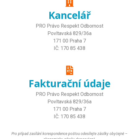
Kancelář
PRO Právo Respekt Odbornost
Povltavská 829/36a
171 00 Praha 7
IČ: 170 85 438
Fakturační údaje
PRO Právo Respekt Odbornost
Povltavská 829/36a
171 00 Praha 7
IČ: 170 85 438
Pro případ zasílání korespondence poštou odesílejte zásilky obyčejně –