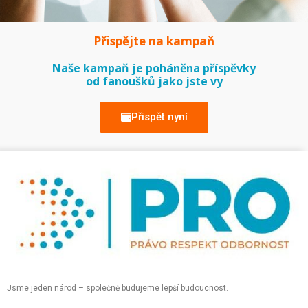
Přispějte na kampaň
Naše kampaň je poháněna příspěvky
od fanoušků jako jste vy
Přispět nyní
Jsme jeden národ – společně budujeme lepší budoucnost.