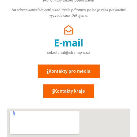
ekonomicky, nikoliv doporučeně.
Na adrese kanceláře není nikdo trvale přítomen, pošta je však pravidelně
vyzvedávána. Děkujeme.
E-mail
sekretariat@stranapro.cz
Kontakty pro média
Kontakty kraje