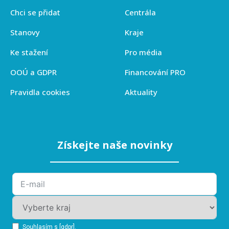
Chci se přidat
Centrála
Stanovy
Kraje
Ke stažení
Pro média
OOÚ a GDPR
Financování PRO
Pravidla cookies
Aktuality
Získejte naše novinky
Souhlasím s [gdpr].