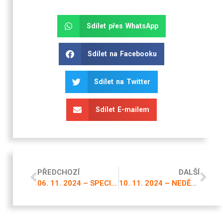
Sdílet přes WhatsApp
Sdílet na Facebooku
Sdílet na Twitter
Sdílet E-mailem
PŘEDCHOZÍ
DALŠÍ
06. 11. 2024 – SPECIÁLNÍ VYSÍLÁNÍ
10. 11. 2024 – NEDĚLNÍ VYSÍLÁNÍ