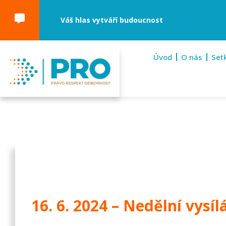
Váš hlas vytváří budoucnost
Úvod
O nás
Set
16. 6. 2024 – Nedělní vysílá