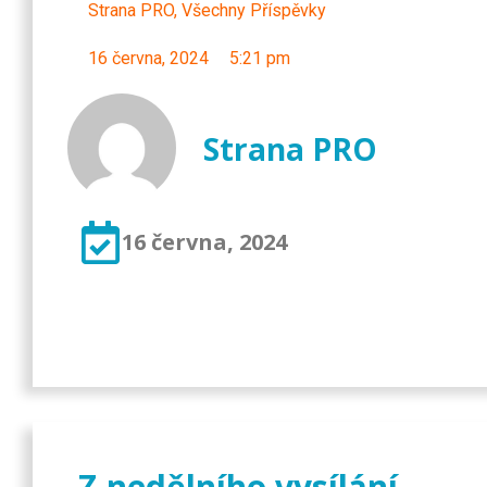
Strana PRO
,
Všechny Příspěvky
16 června, 2024
5:21 pm
Strana PRO
16 června, 2024
Z nedělního vysílání