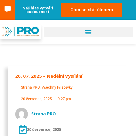
Váš hlas vytváří
Chci se stát členem
budoucnost
20. 07. 2025 – Nedělní vysílání
Strana PRO
,
Všechny Příspěvky
20 července, 2025
9:27 pm
Strana PRO
20 července, 2025