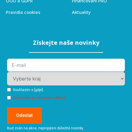
OOÚ a GDPR
Financování PRO
Pravidla cookies
Aktuality
Získejte naše novinky
Souhlasím s [gdpr].
Souhlasím se zasíláním sdělení
Odeslat
Buď zván na akce, nepropásni důležité novinky.