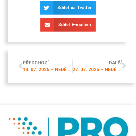
Sdílet na Twitter
Sdílet E-mailem
PŘEDCHOZÍ
DALŠÍ
13. 07. 2025 – NEDĚLNÍ VYSÍLÁNÍ
27. 07. 2025 – NEDĚLNÍ VYSÍLÁNÍ