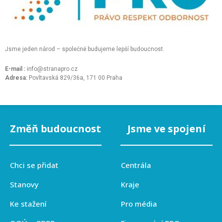
Jsme jeden národ – společně budujeme lepší budoucnost.
E-mail :
info@stranapro.cz
Adresa:
Povltavská 829/36a, 171 00 Praha
Změň budoucnost
Jsme ve spojení
Chci se přidat
Centrála
Stanovy
Kraje
Ke stažení
Pro média