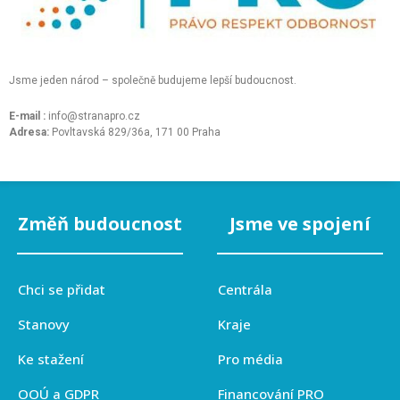
Jsme jeden národ – společně budujeme lepší budoucnost.
E-mail :
info@stranapro.cz
Adresa:
Povltavská 829/36a, 171 00 Praha
Změň budoucnost
Jsme ve spojení
Chci se přidat
Centrála
Stanovy
Kraje
Ke stažení
Pro média
OOÚ a GDPR
Financování PRO