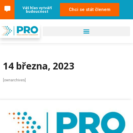
Váš hlas vytváří
Chci se stát členem
budoucnost
14 března, 2023
[ownarchives]