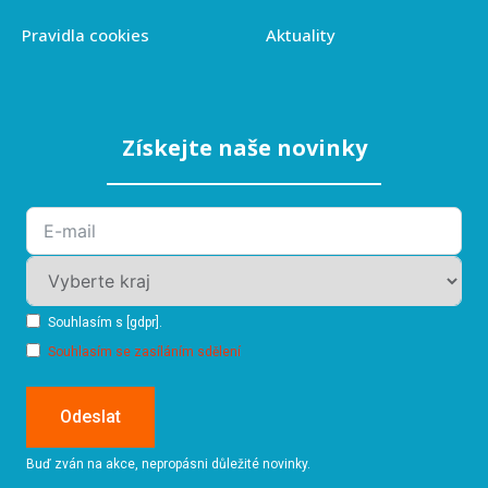
Pravidla cookies
Aktuality
Získejte naše novinky
Souhlasím s [gdpr].
Souhlasím se zasíláním sdělení
Odeslat
Buď zván na akce, nepropásni důležité novinky.