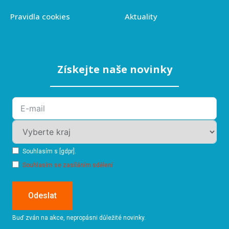
Pravidla cookies
Aktuality
Získejte naše novinky
Souhlasím s [gdpr].
Souhlasím se zasíláním sdělení
Odeslat
Buď zván na akce, nepropásni důležité novinky.