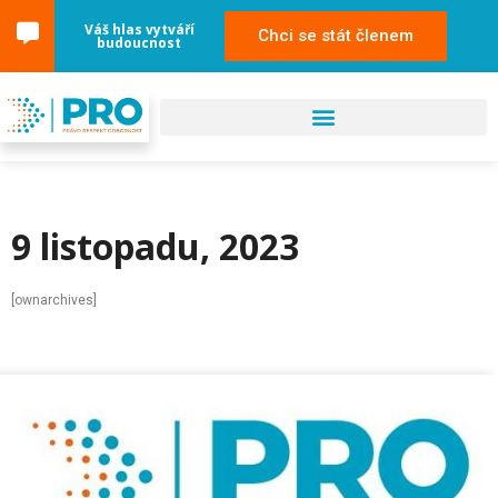
Váš hlas vytváří
Chci se stát členem
budoucnost
9 listopadu, 2023
[ownarchives]