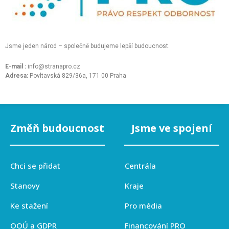
Jsme jeden národ – společně budujeme lepší budoucnost.
E-mail :
info@stranapro.cz
Adresa:
Povltavská 829/36a, 171 00 Praha
Změň budoucnost
Jsme ve spojení
Chci se přidat
Centrála
Stanovy
Kraje
Ke stažení
Pro média
OOÚ a GDPR
Financování PRO