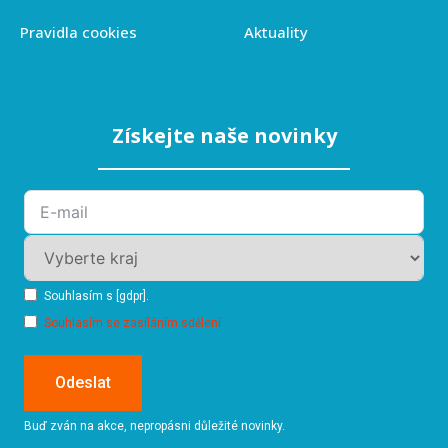
Pravidla cookies
Aktuality
Získejte naše novinky
Souhlasím s [gdpr].
Souhlasím se zasíláním sdělení
Odeslat
Buď zván na akce, nepropásni důležité novinky.