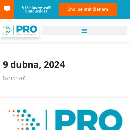
Váš hlas vytváří
Chci se stát členem
budoucnost
9 dubna, 2024
[ownarchives]