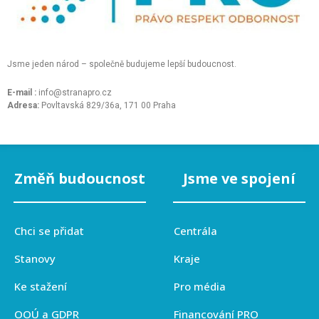
Jsme jeden národ – společně budujeme lepší budoucnost.
E-mail :
info@stranapro.cz
Adresa:
Povltavská 829/36a, 171 00 Praha
Změň budoucnost
Jsme ve spojení
Chci se přidat
Centrála
Stanovy
Kraje
Ke stažení
Pro média
OOÚ a GDPR
Financování PRO