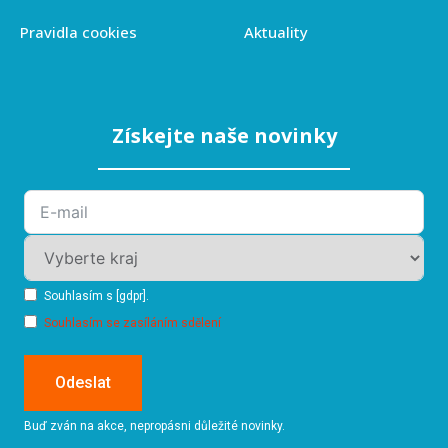
Pravidla cookies
Aktuality
Získejte naše novinky
Souhlasím s [gdpr].
Souhlasím se zasíláním sdělení
Odeslat
Buď zván na akce, nepropásni důležité novinky.