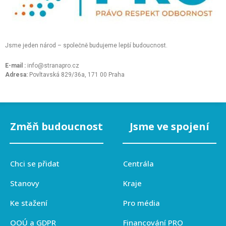
Jsme jeden národ – společně budujeme lepší budoucnost.
E-mail :
info@stranapro.cz
Adresa:
Povltavská 829/36a, 171 00 Praha
Změň budoucnost
Jsme ve spojení
Chci se přidat
Centrála
Stanovy
Kraje
Ke stažení
Pro média
OOÚ a GDPR
Financování PRO