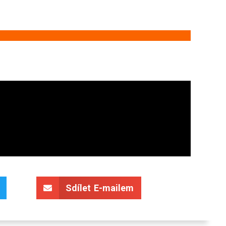
Sdílet E-mailem