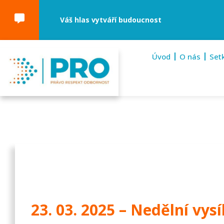
Váš hlas vytváří budoucnost
Úvod
O nás
Set
23. 03. 2025 – Nedělní vysí