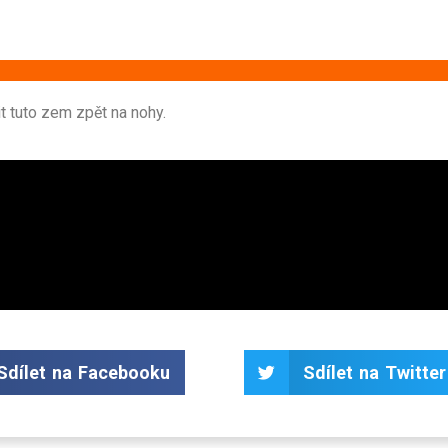
it tuto zem zpět na nohy.
Sdílet na Facebooku
Sdílet na Twitter