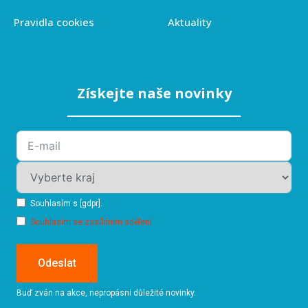
Pravidla cookies
Aktuality
Získejte naše novinky
Souhlasím s [gdpr].
Souhlasím se zasíláním sdělení
Odeslat
Buď zván na akce, nepropásni důležité novinky.