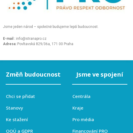
Jsme jeden národ – společně budujeme lepší budoucnost.
E-mail :
info@stranapro.cz
Adresa:
Povltavská 829/36a, 171 00 Praha
Změň budoucnost
Jsme ve spojení
Chci se přidat
Centrála
Stanovy
Kraje
Ke stažení
Pro média
OOÚ a GDPR
Financování PRO