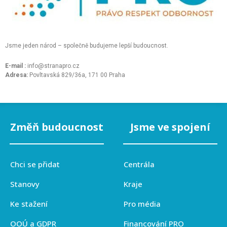
Jsme jeden národ – společně budujeme lepší budoucnost.
E-mail :
info@stranapro.cz
Adresa:
Povltavská 829/36a, 171 00 Praha
Změň budoucnost
Jsme ve spojení
Chci se přidat
Centrála
Stanovy
Kraje
Ke stažení
Pro média
OOÚ a GDPR
Financování PRO