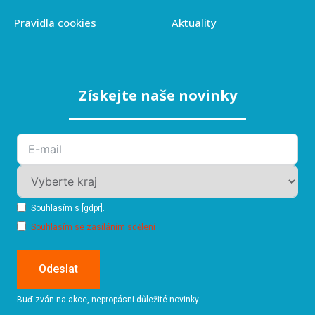
Pravidla cookies
Aktuality
Získejte naše novinky
Souhlasím s [gdpr].
Souhlasím se zasíláním sdělení
Odeslat
Buď zván na akce, nepropásni důležité novinky.