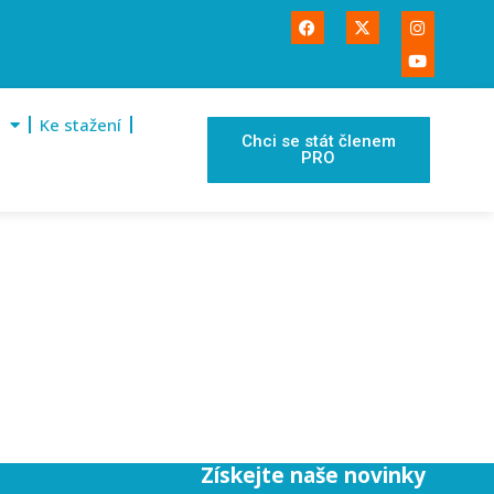
Ke stažení
Chci se stát členem
PRO
Získejte naše novinky