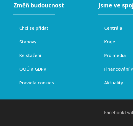
Změň budoucnost
Jsme ve spo
Chci se přidat
Centrála
Stanovy
Kraje
Ke stažení
Pro média
OOÚ a GDPR
Financování 
Pravidla cookies
Aktuality
Facebook
Twit