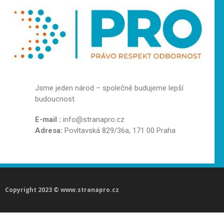
Jsme jeden národ – společně budujeme lepší
budoucnost.
E-mail :
info@stranapro.cz
Adresa:
Povltavská 829/36a, 171 00 Praha
Copyright 2023 © www.stranapro.cz