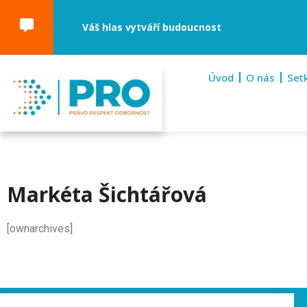
Váš hlas vytváří budoucnost
Úvod
O nás
Set
Markéta Šichtářová
[ownarchives]