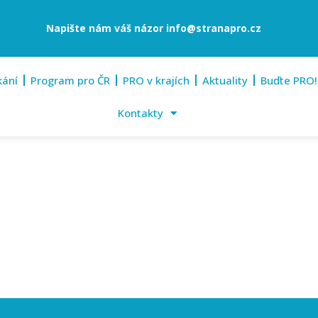
Napište nám váš názor
info@stranapro.cz
kání
Program pro ČR
PRO v krajích
Aktuality
Buďte PRO!
Kontakty