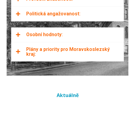
Politická angažovanost:
Osobní hodnoty:
Plány a priority pro Moravskoslezský
kraj:
Aktuálně
[ownposts]