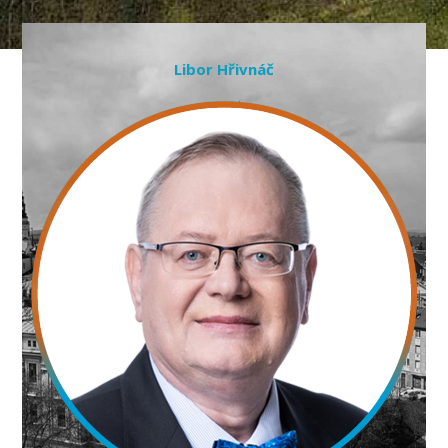
Libor Hřivnáč