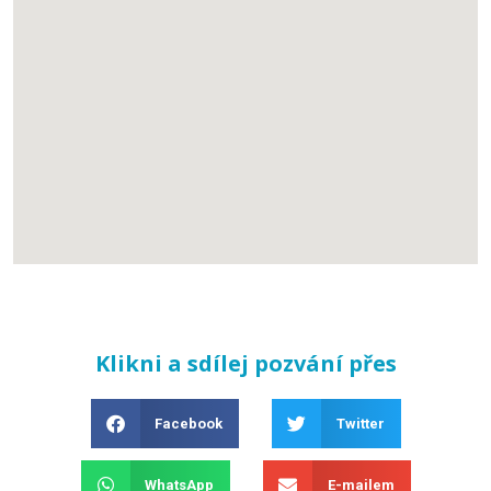
Klikni a sdílej pozvání přes
Facebook
Twitter
WhatsApp
E-mailem