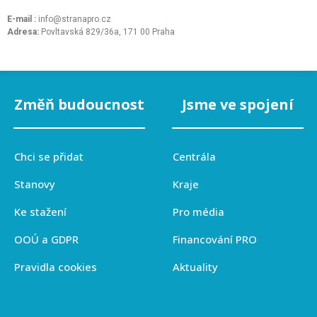
E-mail :
info@stranapro.cz
Adresa:
Povltavská 829/36a, 171 00 Praha
Změň budoucnost
Jsme ve spojení
Chci se přidat
Centrála
Stanovy
Kraje
Ke stažení
Pro média
OOÚ a GDPR
Financování PRO
Pravidla cookies
Aktuality