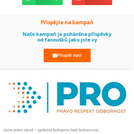
Přispějte na kampaň
Naše kampaň je poháněna příspěvky
od fanoušků jako jste vy
Přispět nyní
Jsme jeden národ – společně budujeme lepší budoucnost.