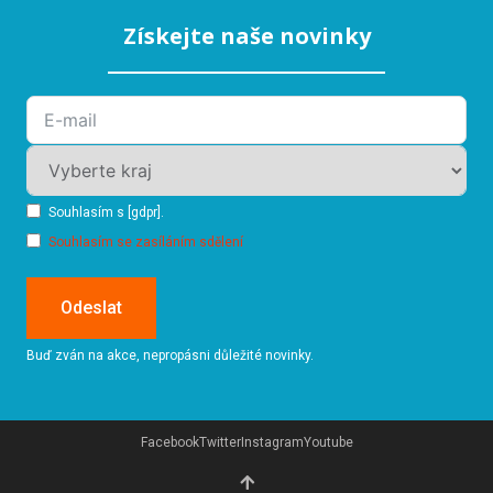
Získejte naše novinky
Souhlasím s [gdpr].
Souhlasím se zasíláním sdělení
Odeslat
Buď zván na akce, nepropásni důležité novinky.
Facebook
Twitter
Instagram
Youtube