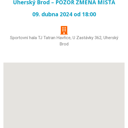
Uherský Brod – POZOR ZMĚNA MÍSTA
09. dubna 2024 od 18:00
Sportovní hala TJ Tatran Havřice, U Zastávky 362, Uherský
Brod