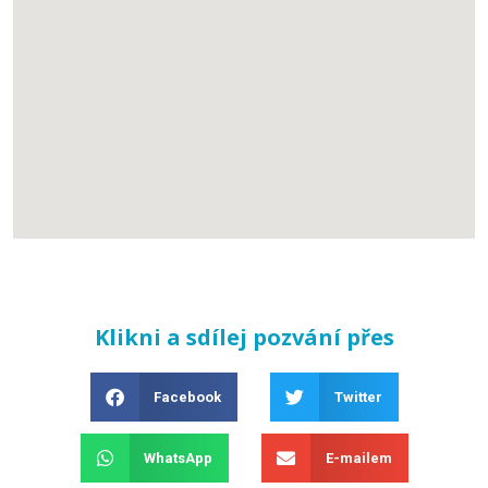
Klikni a sdílej pozvání přes
Facebook
Twitter
WhatsApp
E-mailem