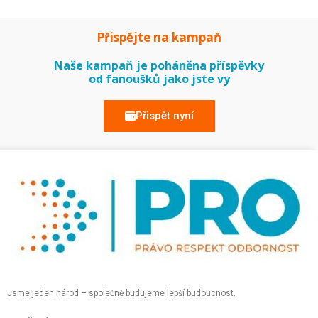
Přispějte na kampaň
Naše kampaň je poháněna příspěvky
od fanoušků jako jste vy
Přispět nyní
Jsme jeden národ – společně budujeme lepší budoucnost.