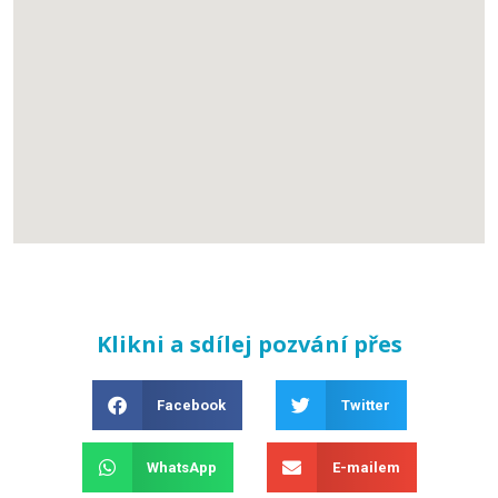
Klikni a sdílej pozvání přes
Facebook
Twitter
WhatsApp
E-mailem