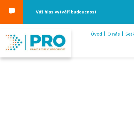
Váš hlas vytváří budoucnost
Úvod
O nás
Set