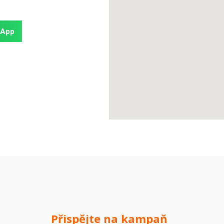
sApp
Přispějte na kampaň