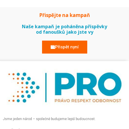
Přispějte na kampaň
Naše kampaň je poháněna příspěvky
od fanoušků jako jste vy
Přispět nyní
Jsme jeden národ – společně budujeme lepší budoucnost.