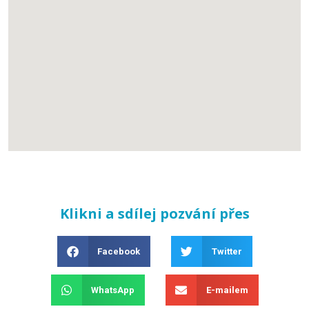
Klikni a sdílej pozvání přes
Facebook
Twitter
WhatsApp
E-mailem