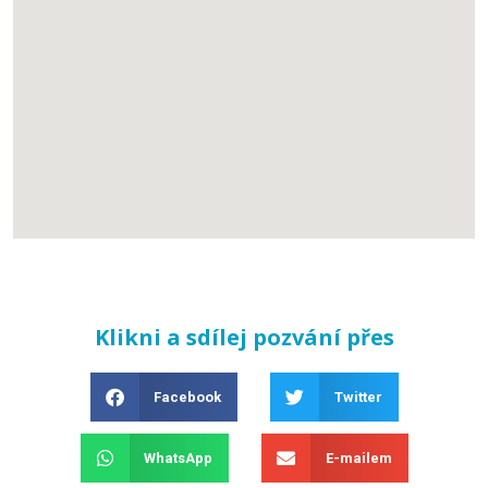
Klikni a sdílej pozvání přes
Facebook
Twitter
WhatsApp
E-mailem