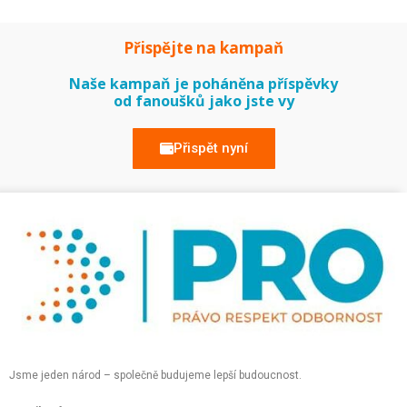
Přispějte na kampaň
Naše kampaň je poháněna příspěvky
od fanoušků jako jste vy
Přispět nyní
Jsme jeden národ – společně budujeme lepší budoucnost.