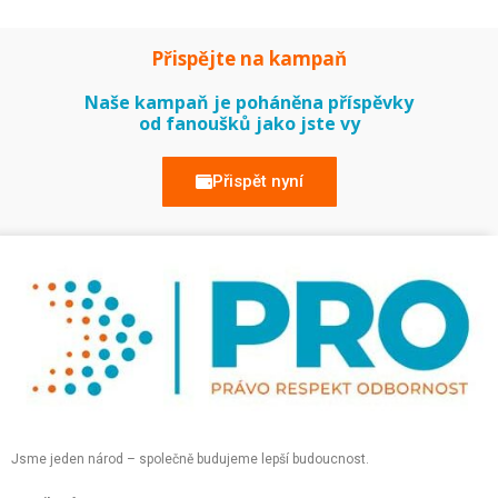
Přispějte na kampaň
Naše kampaň je poháněna příspěvky
od fanoušků jako jste vy
Přispět nyní
Jsme jeden národ – společně budujeme lepší budoucnost.