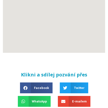
Klikni a sdílej pozvání přes
Facebook
Twitter
WhatsApp
E-mailem