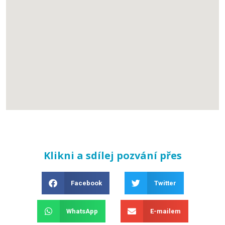
Klikni a sdílej pozvání přes
Facebook
Twitter
WhatsApp
E-mailem