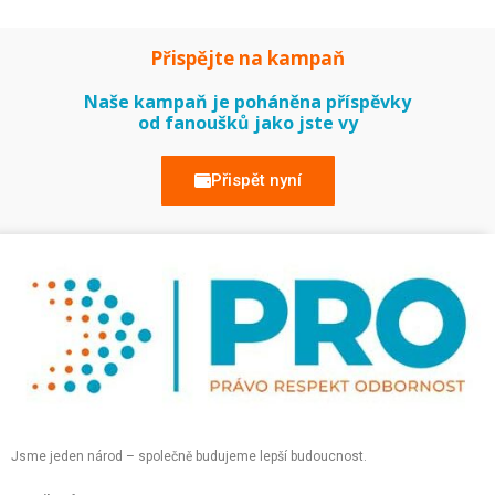
Přispějte na kampaň
Naše kampaň je poháněna příspěvky
od fanoušků jako jste vy
Přispět nyní
Jsme jeden národ – společně budujeme lepší budoucnost.