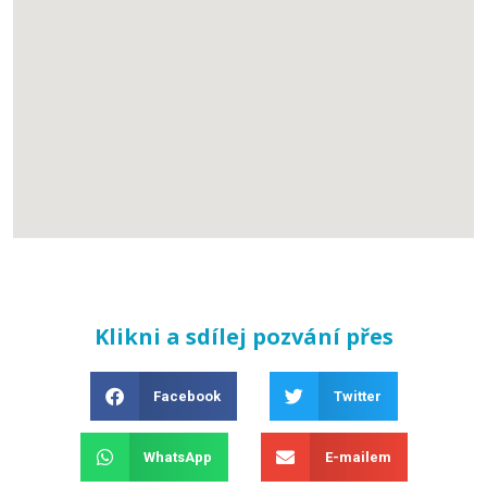
Klikni a sdílej pozvání přes
Facebook
Twitter
WhatsApp
E-mailem