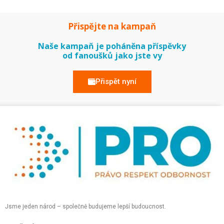
Přispějte na kampaň
Naše kampaň je poháněna příspěvky
od fanoušků jako jste vy
Přispět nyní
Jsme jeden národ – společně budujeme lepší budoucnost.