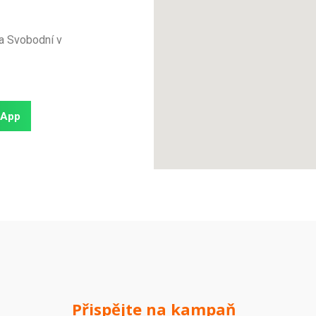
 a Svobodní v
sApp
Přispějte na kampaň