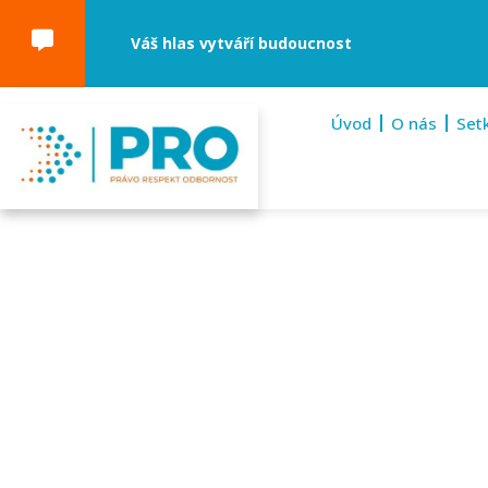
Váš hlas vytváří budoucnost
Úvod
O nás
Set