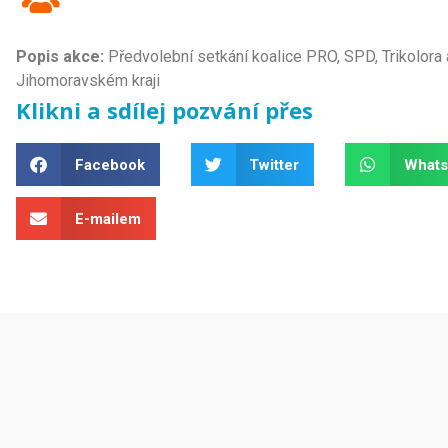
Popis akce:
Předvolební setkání koalice PRO, SPD, Trikolora
Jihomoravském kraji
Klikni a sdílej pozvání přes
Facebook
Twitter
What
E-mailem