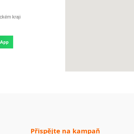
ckém kraji
sApp
Přispějte na kampaň