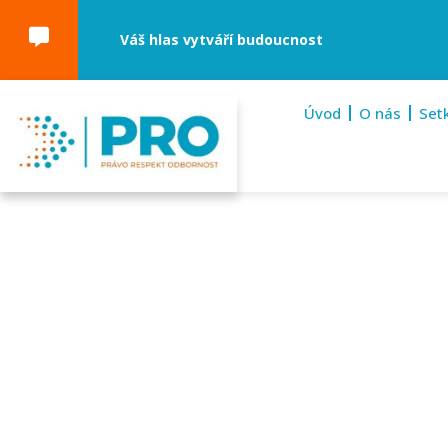
Váš hlas vytváří budoucnost
Úvod
O nás
Set