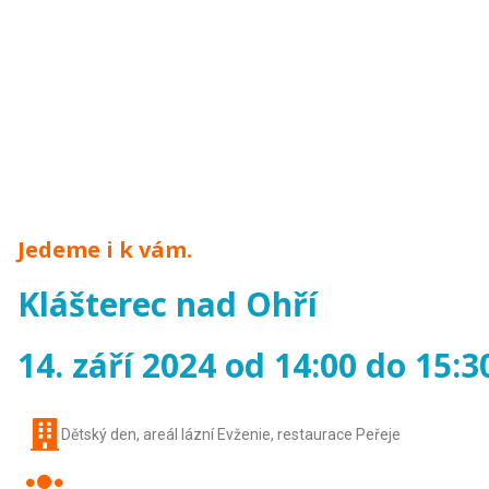
Jedeme i k vám.
Klášterec nad Ohří
14. září 2024 od 14:00 do 15:3
Dětský den, areál lázní Evženie, restaurace Peřeje