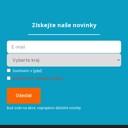
Získejte naše novinky
Souhlasím s [gdpr].
Souhlasím se zasíláním sdělení
Odeslat
Buď zván na akce, nepropásni důležité novinky.