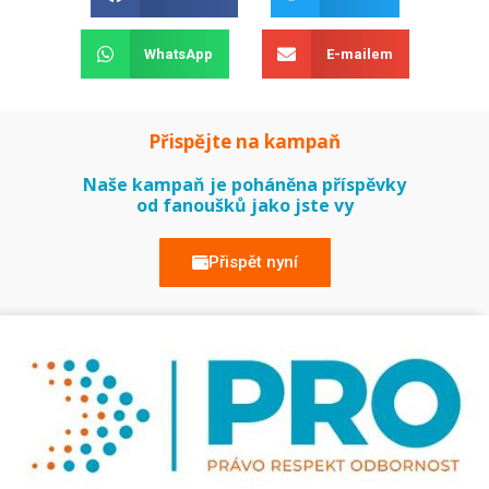
WhatsApp
E-mailem
Přispějte na kampaň
Naše kampaň je poháněna příspěvky
od fanoušků jako jste vy
Přispět nyní