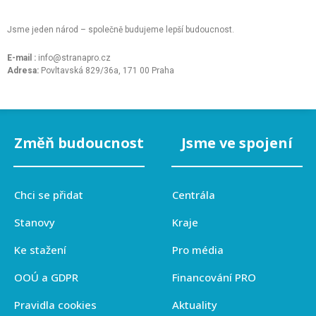
Jsme jeden národ – společně budujeme lepší budoucnost.
E-mail :
info@stranapro.cz
Adresa:
Povltavská 829/36a, 171 00 Praha
Změň budoucnost
Jsme ve spojení
Chci se přidat
Centrála
Stanovy
Kraje
Ke stažení
Pro média
OOÚ a GDPR
Financování PRO
Pravidla cookies
Aktuality