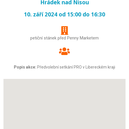
Hrádek nad Nisou
10. září 2024 od 15:00 do 16:30
petiční stánek před Penny Marketem
Popis akce:
Předvolební setkání PRO v Libereckém kraji