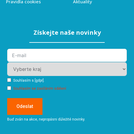
Pravidla cookies
Aktuality
Získejte naše novinky
Souhlasím s [gdpr].
Souhlasím se zasíláním sdělení
Odeslat
Buď zván na akce, nepropásni důležité novinky.