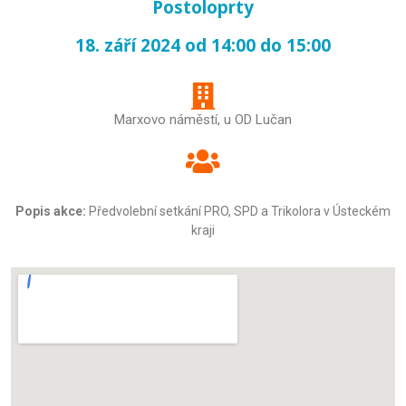
Postoloprty
18. září 2024 od 14:00 do 15:00
Marxovo náměstí, u OD Lučan
Popis akce:
Předvolební setkání PRO, SPD a Trikolora v Ústeckém
kraji