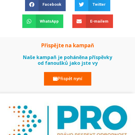
Facebook
Twitter
WhatsApp
E-mailem
Přispějte na kampaň
Naše kampaň je poháněna příspěvky
od fanoušků jako jste vy
Přispět nyní