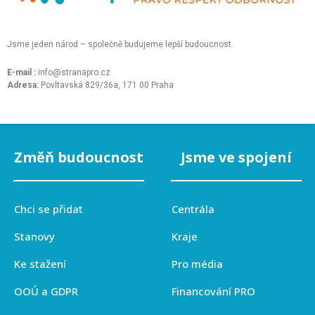
Jsme jeden národ – společně budujeme lepší budoucnost.
E-mail :
info@stranapro.cz
Adresa:
Povltavská 829/36a, 171 00 Praha
Změň budoucnost
Jsme ve spojení
Chci se přidat
Centrála
Stanovy
Kraje
Ke stažení
Pro média
OOÚ a GDPR
Financování PRO