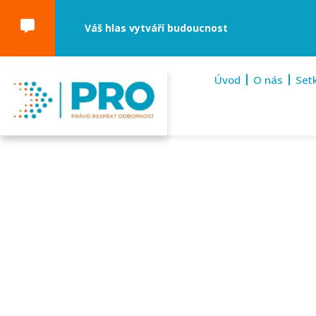
Váš hlas vytváří budoucnost
Úvod
O nás
Set
Havlíčk