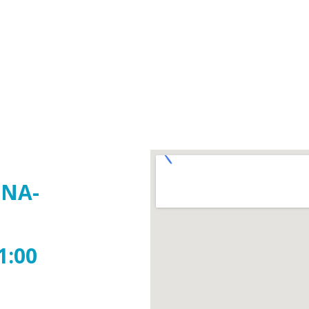
ĚNA-
1:00