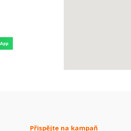
sApp
Přispějte na kampaň