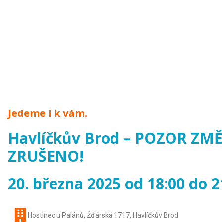
Jedeme i k vám.
Havlíčkův Brod – POZOR ZM
ZRUŠENO!
20. března 2025 od 18:00 do 2
Hostinec u Palánů, Žďárská 1717, Havlíčkův Brod