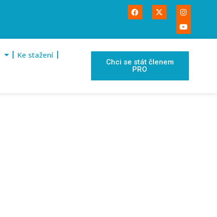
Ke stažení
Chci se stát členem
PRO
ŠENO!