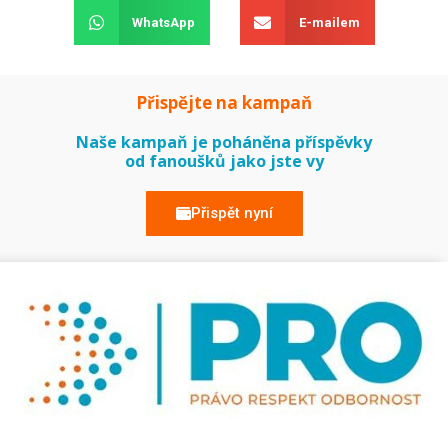
WhatsApp
E-mailem
Přispějte na kampaň
Naše kampaň je poháněna příspěvky
od fanoušků jako jste vy
Přispět nyní