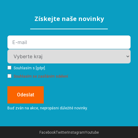
Získejte naše novinky
Souhlasím s [gdpr].
Souhlasím se zasíláním sdělení
Odeslat
Buď zván na akce, nepropásni důležité novinky.
Facebook
Twitter
Instagram
Youtube