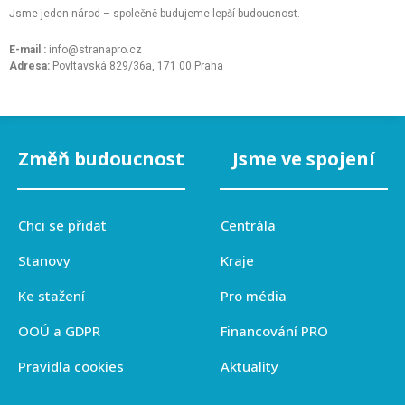
Jsme jeden národ – společně budujeme lepší budoucnost.
E-mail :
info@stranapro.cz
Adresa:
Povltavská 829/36a, 171 00 Praha
Změň budoucnost
Jsme ve spojení
Chci se přidat
Centrála
Stanovy
Kraje
Ke stažení
Pro média
OOÚ a GDPR
Financování PRO
Pravidla cookies
Aktuality