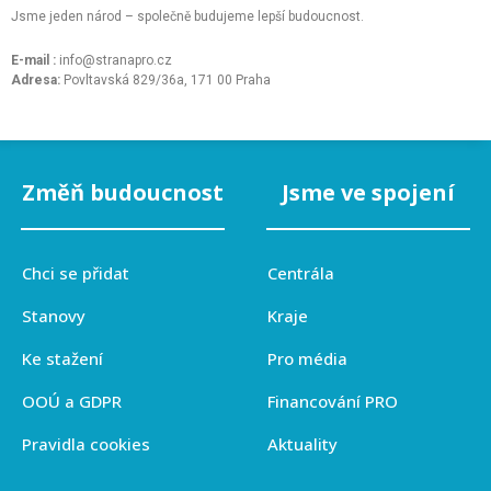
Jsme jeden národ – společně budujeme lepší budoucnost.
E-mail :
info@stranapro.cz
Adresa:
Povltavská 829/36a, 171 00 Praha
Změň budoucnost
Jsme ve spojení
Chci se přidat
Centrála
Stanovy
Kraje
Ke stažení
Pro média
OOÚ a GDPR
Financování PRO
Pravidla cookies
Aktuality