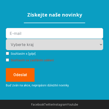
Získejte naše novinky
Souhlasím s [gdpr].
Souhlasím se zasíláním sdělení
Odeslat
Buď zván na akce, nepropásni důležité novinky.
Facebook
Twitter
Instagram
Youtube