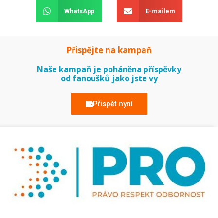
WhatsApp
E-mailem
Přispějte na kampaň
Naše kampaň je poháněna příspěvky
od fanoušků jako jste vy
Přispět nyní