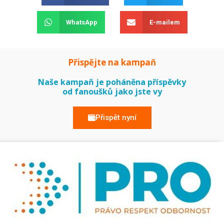
WhatsApp
E-mailem
Přispějte na kampaň
Naše kampaň je poháněna příspěvky
od fanoušků jako jste vy
Přispět nyní