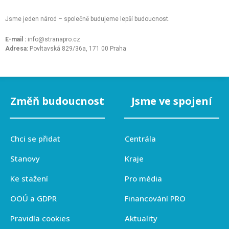
Jsme jeden národ – společně budujeme lepší budoucnost.
E-mail :
info@stranapro.cz
Adresa:
Povltavská 829/36a, 171 00 Praha
Změň budoucnost
Jsme ve spojení
Chci se přidat
Centrála
Stanovy
Kraje
Ke stažení
Pro média
OOÚ a GDPR
Financování PRO
Pravidla cookies
Aktuality