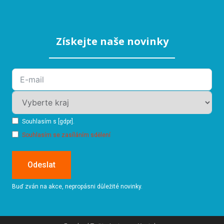
Získejte naše novinky
Souhlasím s [gdpr].
Souhlasím se zasíláním sdělení
Odeslat
Buď zván na akce, nepropásni důležité novinky.