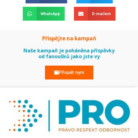
WhatsApp
E-mailem
Přispějte na kampaň
Naše kampaň je poháněna příspěvky
od fanoušků jako jste vy
Přispět nyní