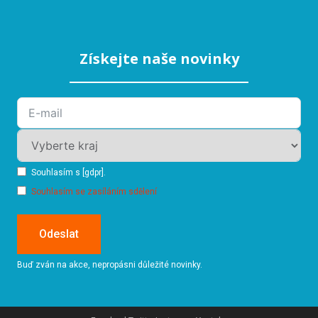
Získejte naše novinky
Souhlasím s [gdpr].
Souhlasím se zasíláním sdělení
Odeslat
Buď zván na akce, nepropásni důležité novinky.