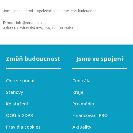
Jsme jeden národ – společně budujeme lepší budoucnost.
E-mail :
info@stranapro.cz
Adresa:
Povltavská 829/36a, 171 00 Praha
Změň budoucnost
Jsme ve spojení
Chci se přidat
Centrála
Stanovy
Kraje
Ke stažení
Pro média
OOÚ a GDPR
Financování PRO
Pravidla cookies
Aktuality