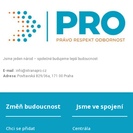
Jsme jeden národ – společně budujeme lepší budoucnost.
E-mail :
info@stranapro.cz
Adresa:
Povltavská 829/36a, 171 00 Praha
Změň budoucnost
Jsme ve spojení
Chci se přidat
Centrála