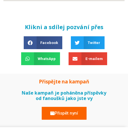
Klikni a sdílej pozvání přes
Facebook
Twitter
WhatsApp
E-mailem
Přispějte na kampaň
Naše kampaň je poháněna příspěvky
od fanoušků jako jste vy
Přispět nyní