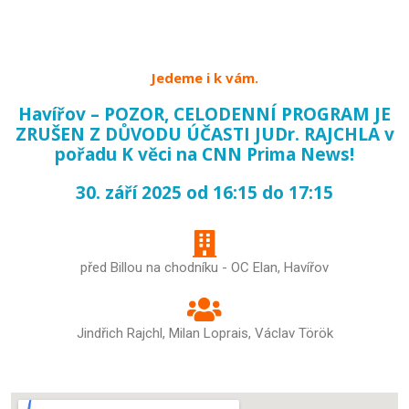
Jedeme i k vám.
Havířov – POZOR, CELODENNÍ PROGRAM JE
ZRUŠEN Z DŮVODU ÚČASTI JUDr. RAJCHLA v
pořadu K věci na CNN Prima News!
30. září 2025 od 16:15 do 17:15
před Billou na chodníku - OC Elan, Havířov
Jindřich Rajchl
,
Milan Loprais
,
Václav Török