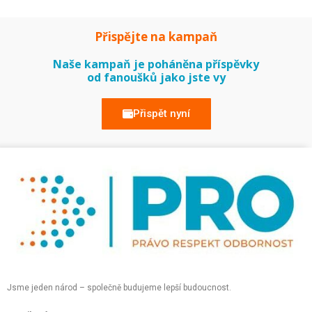
Přispějte na kampaň
Naše kampaň je poháněna příspěvky
od fanoušků jako jste vy
Přispět nyní
Jsme jeden národ – společně budujeme lepší budoucnost.