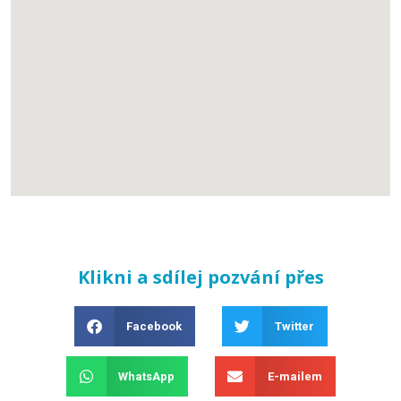
Klikni a sdílej pozvání přes
Facebook
Twitter
WhatsApp
E-mailem